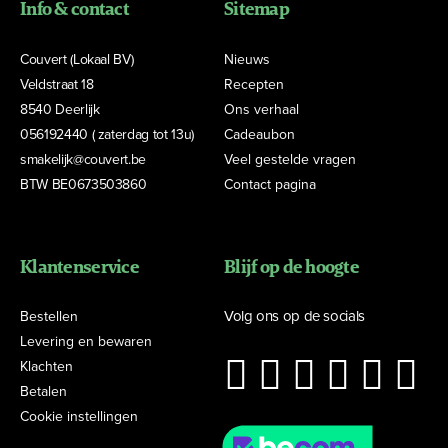
Info & contact
Sitemap
Couvert (Lokaal BV)
Nieuws
Veldstraat 18
Recepten
8540 Deerlijk
Ons verhaal
056192440 ( zaterdag tot 13u)
Cadeaubon
smakelijk@couvert.be
Veel gestelde vragen
BTW BE0673503860
Contact pagina
Klantenservice
Blijf op de hoogte
Volg ons op de socials
Bestellen
Levering en bewaren
Klachten
Betalen
Cookie instellingen