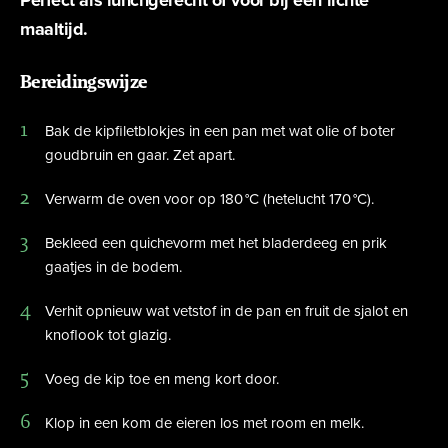
Combi
Perfect als lunchgerecht of voor bij een lichte
maaltijd.
Bereidingswijze
Bak de kipfiletblokjes in een pan met wat olie of boter
Varken
goudbruin en gaar. Zet apart.
Verwarm de oven voor op 180 °C (hetelucht 170 °C).
Bekleed een quichevorm met het bladerdeeg en prik
gaatjes in de bodem.
Lam
Verhit opnieuw wat vetstof in de pan en fruit de sjalot en
knoflook tot glazig.
Voeg de kip toe en meng kort door.
Klop in een kom de eieren los met room en melk.