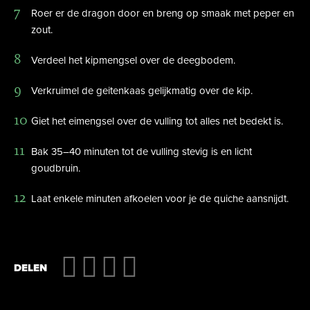
Visvangst
Roer er de dragon door en breng op smaak met peper en
zout.
Verdeel het kipmengsel over de deegbodem.
Verkruimel de geitenkaas gelijkmatig over de kip.
BBQ
Giet het eimengsel over de vulling tot alles net bedekt is.
Bak 35–40 minuten tot de vulling stevig is en licht
goudbruin.
Laat enkele minuten afkoelen voor je de quiche aansnijdt.
Testpakke
DELEN